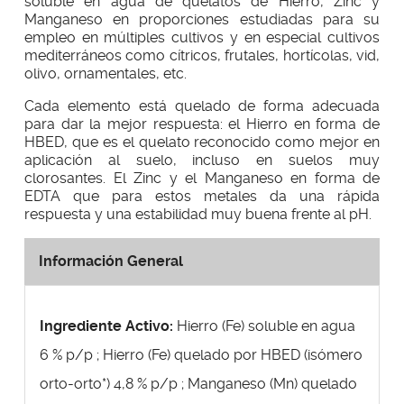
soluble en agua de quelatos de Hierro, Zinc y
Manganeso en proporciones estudiadas para su
empleo en múltiples cultivos y en especial cultivos
mediterráneos como cítricos, frutales, hortícolas, vid,
olivo, ornamentales, etc.
Cada elemento está quelado de forma adecuada
para dar la mejor respuesta: el Hierro en forma de
HBED, que es el quelato reconocido como mejor en
aplicación al suelo, incluso en suelos muy
clorosantes. El Zinc y el Manganeso en forma de
EDTA que para estos metales da una rápida
respuesta y una estabilidad muy buena frente al pH.
Información General
Ingrediente Activo:
Hierro (Fe) soluble en agua
6 % p/p ; Hierro (Fe) quelado por HBED (isómero
orto-orto*) 4,8 % p/p ; Manganeso (Mn) quelado