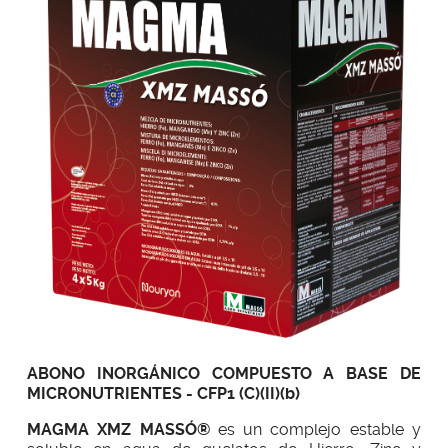
ABONO INORGÁNICO COMPUESTO A BASE DE
MICRONUTRIENTES - CFP1 (C)(II)(b)
MAGMA XMZ MASSÓ®
es un complejo estable y