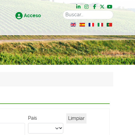
Acceso
Seleccione su idioma
País
Limpiar