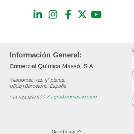
Información General:
Comercial Química Massó, S.A.
Viladomat, 321, 5ª planta,
08029 Barcelona, España
+34 934 952 500 /
agro@cqmasso.com
Back to top