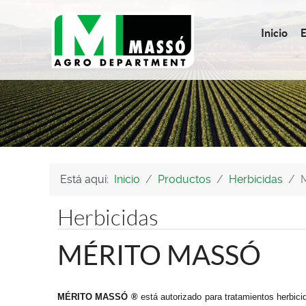
Inicio
Está aquí:
Inicio
Productos
Herbicidas
Herbicidas
MÉRITO MASSÓ
MÉRITO MASSÓ ®
está autorizado para tratamientos herbic