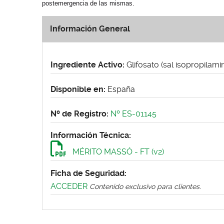
postemergencia de las mismas.
Información General
Ingrediente Activo:
Glifosato (sal isopropilam
Disponible en:
España
Nº de Registro:
Nº ES-01145
Información Técnica:
MÉRITO MASSÓ - FT (v2)
Ficha de Seguridad:
ACCEDER
Contenido exclusivo para clientes.