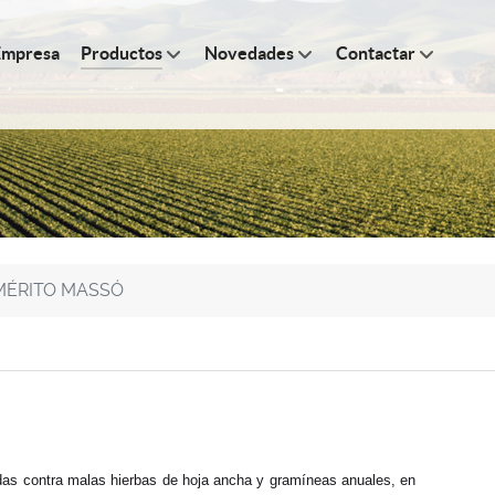
Empresa
Productos
Novedades
Contactar
MÉRITO MASSÓ
idas contra malas hierbas de hoja ancha y gramíneas anuales, en