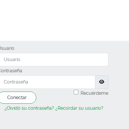
Usuario
Contraseña
Mostrar co
Recuérdeme
Conectar
¿Olvidó su contraseña?
¿Recordar su usuario?