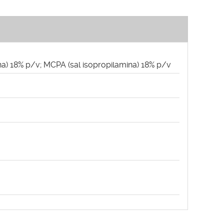
ina) 18% p/v; MCPA (sal isopropilamina) 18% p/v