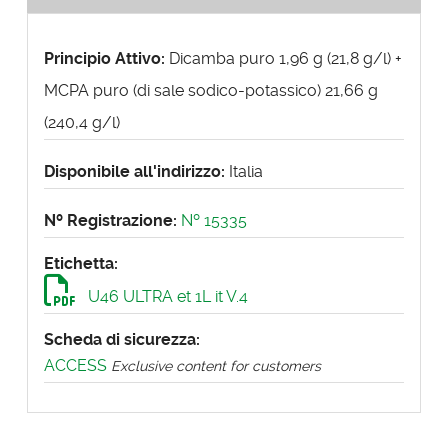
Principio Attivo:
Dicamba puro 1,96 g (21,8 g/l) +
MCPA puro (di sale sodico-potassico) 21,66 g
(240,4 g/l)
Disponibile all'indirizzo:
Italia
Nº Registrazione:
Nº 15335
Etichetta:
U46 ULTRA et 1L it V.4
Scheda di sicurezza:
ACCESS
Exclusive content for customers