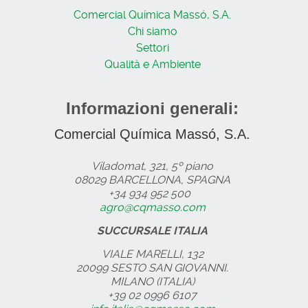
Comercial Química Massó, S.A.
Chi siamo
Settori
Qualità e Ambiente
Informazioni generali:
Comercial Química Massó, S.A.
Viladomat, 321, 5º piano
08029 BARCELLONA, SPAGNA
+34 934 952 500
agro@cqmasso.com
SUCCURSALE ITALIA
VIALE MARELLI, 132
20099 SESTO SAN GIOVANNI.
MILANO (ITALIA)
+39 02 0996 6107