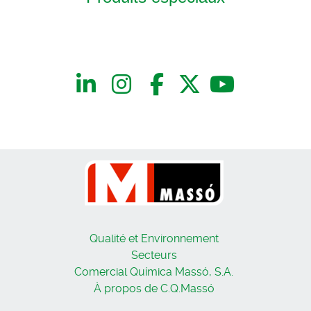
Qualité et Environnement
Secteurs
Comercial Química Massó, S.A.
À propos de C.Q.Massó