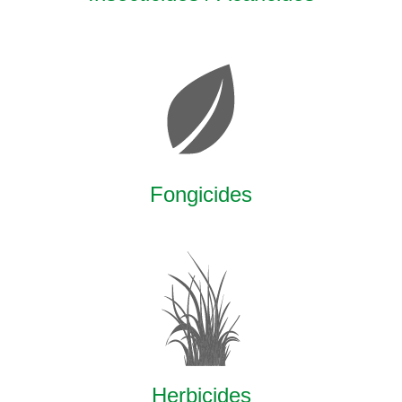
Fongicides
Herbicides